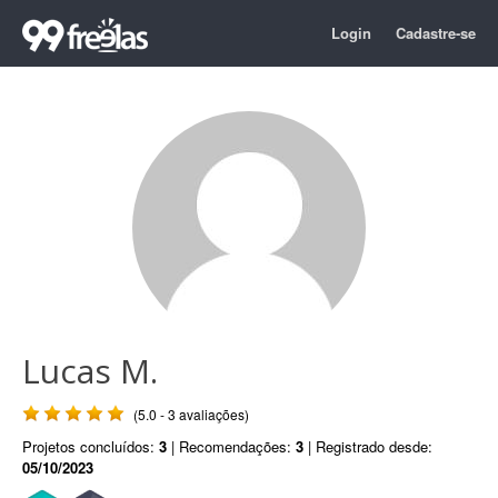
Login
Cadastre-se
Lucas M.
(5.0 - 3 avaliações)
Projetos concluídos:
3
| Recomendações:
3
| Registrado desde:
05/10/2023