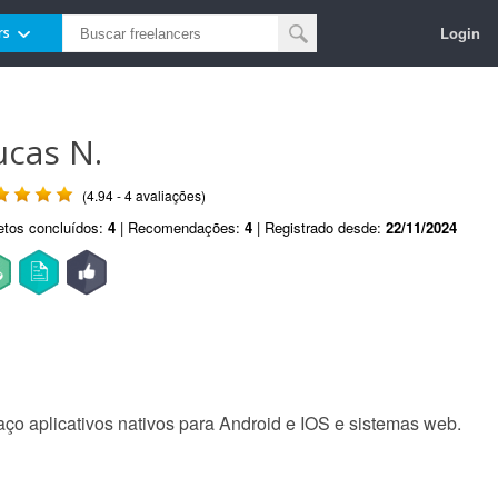
Login
rs
ucas N.
(4.94 - 4 avaliações)
etos concluídos:
4
| Recomendações:
4
| Registrado desde:
22/11/2024
ço aplicativos nativos para Android e IOS e sistemas web.