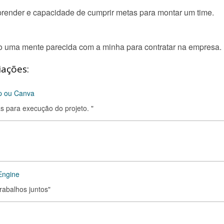
render e capacidade de cumprir metas para montar um time.
o uma mente parecida com a minha para contratar na empresa.
iações:
op ou Canva
s para execução do projeto. "
Engine
rabalhos juntos"