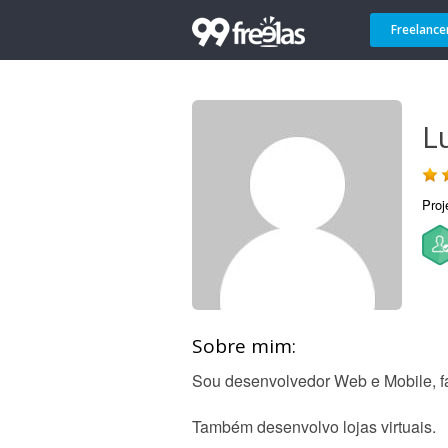
Freelance
L
Proj
Sobre mim:
Sou desenvolvedor Web e Mobile, fa
Também desenvolvo lojas virtuais.