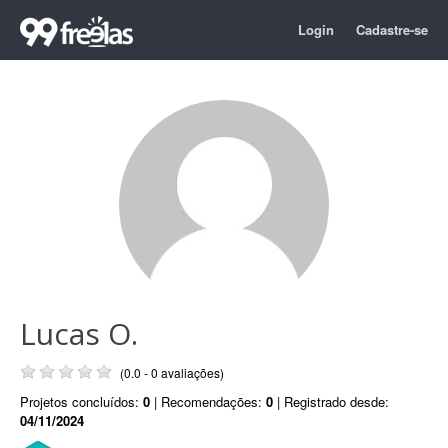
Login
Cadastre-se
Lucas O.
(0.0 - 0 avaliações)
Projetos concluídos:
0
| Recomendações:
0
| Registrado desde:
04/11/2024