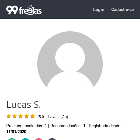
Login
Cadastre-se
Lucas S.
(5.0 - 1 avaliação)
Projetos concluídos:
1
| Recomendações:
1
| Registrado desde:
11/01/2020