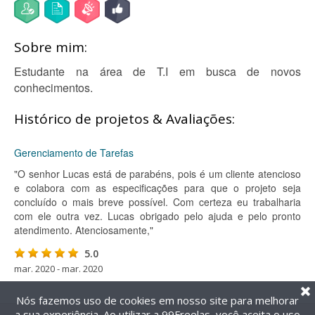
Sobre mim:
Estudante na área de T.I em busca de novos
conhecimentos.
Histórico de projetos & Avaliações:
Gerenciamento de Tarefas
"O senhor Lucas está de parabéns, pois é um cliente atencioso
e colabora com as especificações para que o projeto seja
concluído o mais breve possível. Com certeza eu trabalharia
com ele outra vez. Lucas obrigado pelo ajuda e pelo pronto
atendimento. Atenciosamente,"
5.0
mar. 2020 - mar. 2020
Nós fazemos uso de cookies em nosso site para melhorar
a sua experiência. Ao utilizar a 99Freelas, você aceita o uso