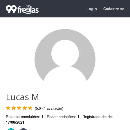
Login
Cadastre-se
Lucas M
(5.0 - 1 avaliação)
Projetos concluídos:
1
| Recomendações:
1
| Registrado desde:
17/08/2021