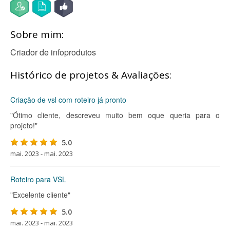
Sobre mim:
Criador de infoprodutos
Histórico de projetos & Avaliações:
Criação de vsl com roteiro já pronto
"Ótimo cliente, descreveu muito bem oque queria para o
projeto!"
5.0
mai. 2023 - mai. 2023
Roteiro para VSL
"Excelente cliente"
5.0
mai. 2023 - mai. 2023