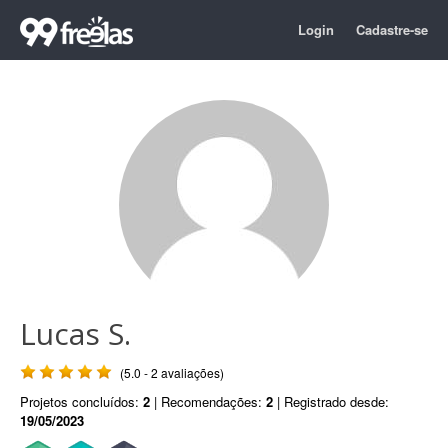
Login
Cadastre-se
Lucas S.
(5.0 - 2 avaliações)
Projetos concluídos:
2
| Recomendações:
2
| Registrado desde:
19/05/2023