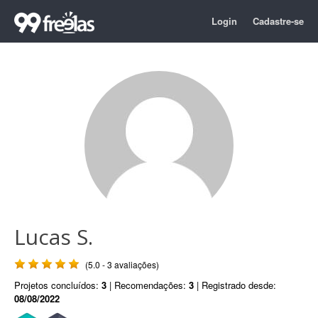
Login
Cadastre-se
Lucas S.
(5.0 - 3 avaliações)
Projetos concluídos:
3
| Recomendações:
3
| Registrado desde:
08/08/2022