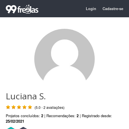
Login
Cadastre-se
Luciana S.
(5.0 - 2 avaliações)
Projetos concluídos:
2
| Recomendações:
2
| Registrado desde:
25/02/2021