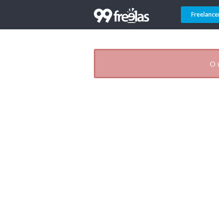
Freelance
O 