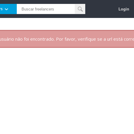
Login
rs
usuário não foi encontrado. Por favor, verifique se a url está corre