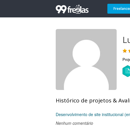
Freelance
L
Proj
Histórico de projetos & Aval
Desenvolvimento de site institucional (
Nenhum comentário