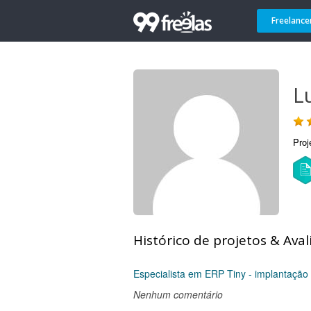
Freelance
L
Proj
Histórico de projetos & Aval
Especialista em ERP Tiny - implantação
Nenhum comentário