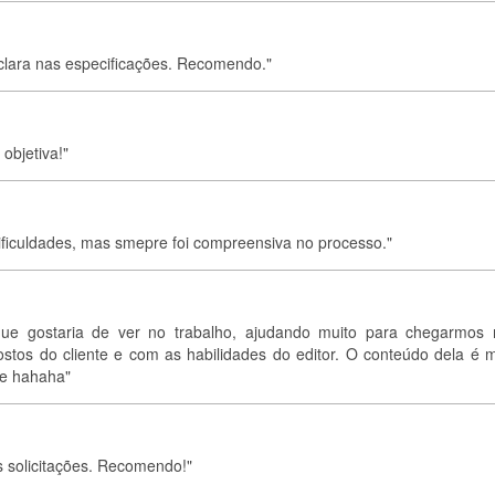
 clara nas especificações. Recomendo."
 objetiva!"
dificuldades, mas smepre foi compreensiva no processo."
 que gostaria de ver no trabalho, ajudando muito para chegarmos
stos do cliente e com as habilidades do editor. O conteúdo dela é m
ve hahaha"
s solicitações. Recomendo!"