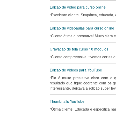
Edição de vídeo para curso online
"Excelente cliente. Simpática, educada,
Edição de videoaulas para curso online
"Cliente ótima e prestativa! Muito clara e
Gravação de tela curso 10 módulos
"Cliente compreensiva, tivemos certas 
Ediçao de vídeos para YouTube
"Ela é muito prestativa clara com o
resultado que fique coerente com os go
interessante, deixava a edição super le
Thumbnails YouTube
"Ótima cliente! Educada e específica na