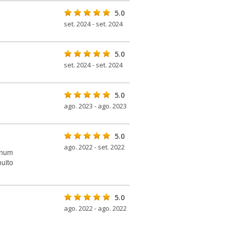
5.0
set. 2024 - set. 2024
5.0
set. 2024 - set. 2024
5.0
ago. 2023 - ago. 2023
5.0
ago. 2022 - set. 2022
 num
uito
5.0
ago. 2022 - ago. 2022