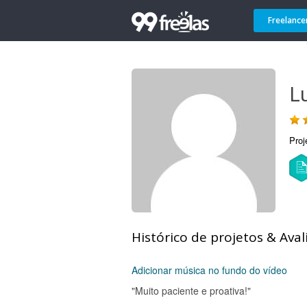
Freelance
L
Proj
Histórico de projetos & Aval
Adicionar música no fundo do vídeo
"Muito paciente e proativa!"