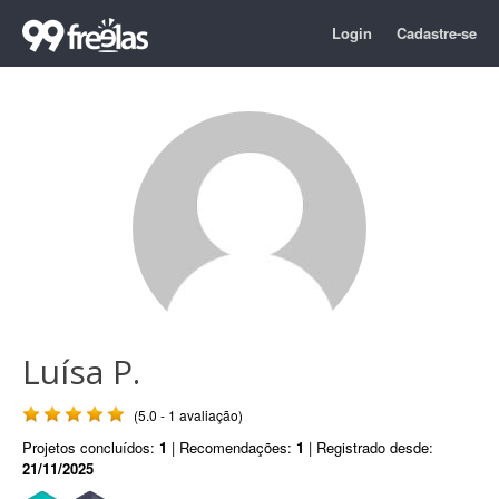
Login
Cadastre-se
Luísa P.
(5.0 - 1 avaliação)
Projetos concluídos:
1
| Recomendações:
1
| Registrado desde:
21/11/2025