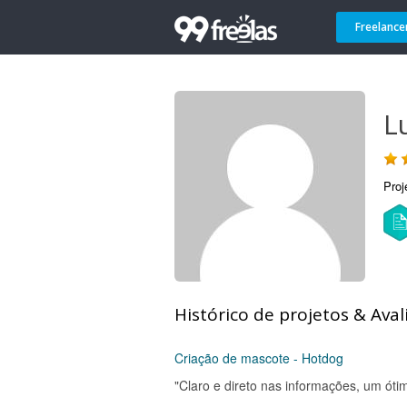
Freelance
L
Proj
Histórico de projetos & Aval
Criação de mascote - Hotdog
"Claro e direto nas informações, um ótim