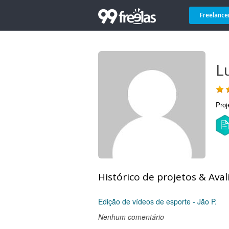
Freelance
Lu
Proj
Histórico de projetos & Aval
Edição de vídeos de esporte - Jão P.
Nenhum comentário