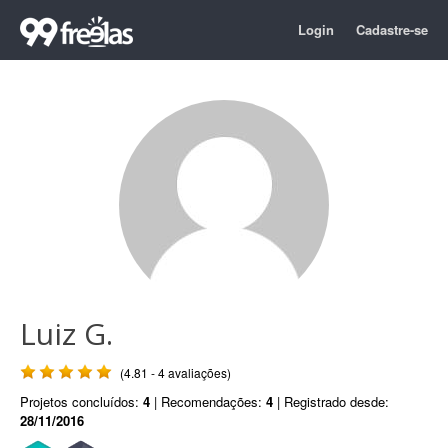
Login
Cadastre-se
Luiz G.
(4.81 - 4 avaliações)
Projetos concluídos:
4
| Recomendações:
4
| Registrado desde:
28/11/2016