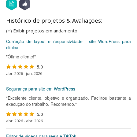
Histórico de projetos & Avaliações:
(+) Exibir projetos em andamento
Correção de layout e responsividade - site WordPress para
clínica
"Ótimo cliente!"
5.0
abr. 2026 - jun. 2026
Segurança para site em WordPress
"Excelente cliente, objetivo e organizado. Facilitou bastante a
execução do trabalho. Recomendo."
5.0
abr. 2026 - abr. 2026
Editor de vídeos para reels e TikTok