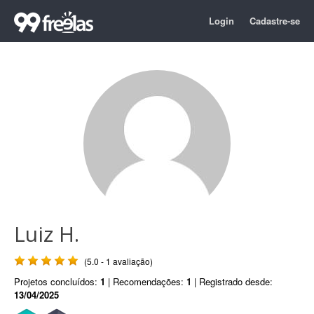
Login
Cadastre-se
Luiz H.
(5.0 - 1 avaliação)
Projetos concluídos:
1
| Recomendações:
1
| Registrado desde:
13/04/2025