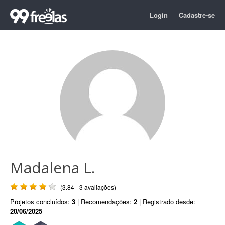
Login
Cadastre-se
Madalena L.
(3.84 - 3 avaliações)
Projetos concluídos:
3
| Recomendações:
2
| Registrado desde:
20/06/2025