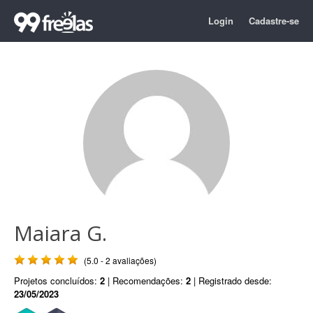
Login
Cadastre-se
Maiara G.
(5.0 - 2 avaliações)
Projetos concluídos:
2
| Recomendações:
2
| Registrado desde:
23/05/2023