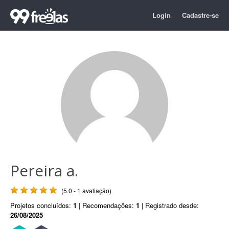
Login
Cadastre-se
Pereira a.
(5.0 - 1 avaliação)
Projetos concluídos:
1
| Recomendações:
1
| Registrado desde:
26/08/2025