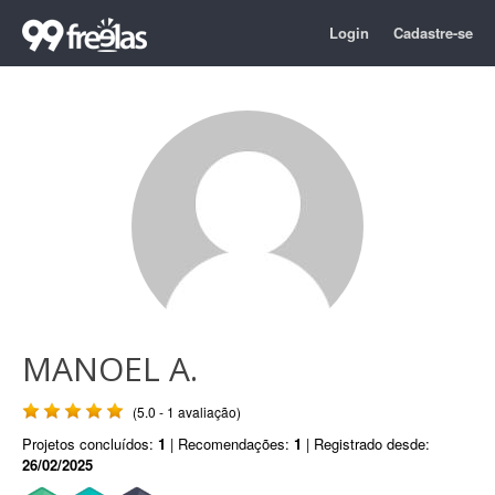
Login
Cadastre-se
MANOEL A.
(5.0 - 1 avaliação)
Projetos concluídos:
1
| Recomendações:
1
| Registrado desde:
26/02/2025