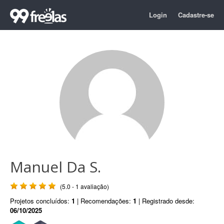
Login
Cadastre-se
Manuel Da S.
(5.0 - 1 avaliação)
Projetos concluídos:
1
| Recomendações:
1
| Registrado desde:
06/10/2025