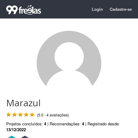
Login
Cadastre-se
Marazul
(5.0 - 4 avaliações)
Projetos concluídos:
4
| Recomendações:
4
| Registrado desde:
13/12/2022