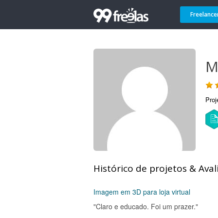
Freelance
M
Proj
Histórico de projetos & Aval
Imagem em 3D para loja virtual
"Claro e educado. Foi um prazer."