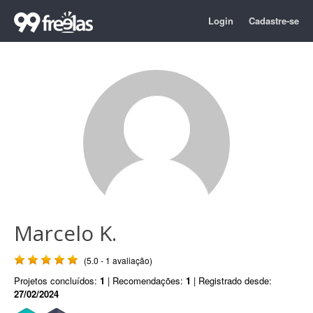
Login
Cadastre-se
Marcelo K.
(5.0 - 1 avaliação)
Projetos concluídos:
1
| Recomendações:
1
| Registrado desde:
27/02/2024