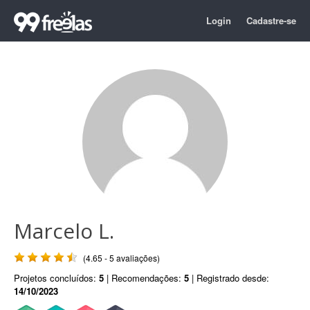
Login
Cadastre-se
Marcelo L.
(4.65 - 5 avaliações)
Projetos concluídos:
5
| Recomendações:
5
| Registrado desde:
14/10/2023