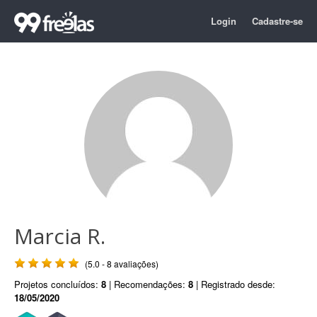
Login
Cadastre-se
Marcia R.
(5.0 - 8 avaliações)
Projetos concluídos:
8
| Recomendações:
8
| Registrado desde:
18/05/2020