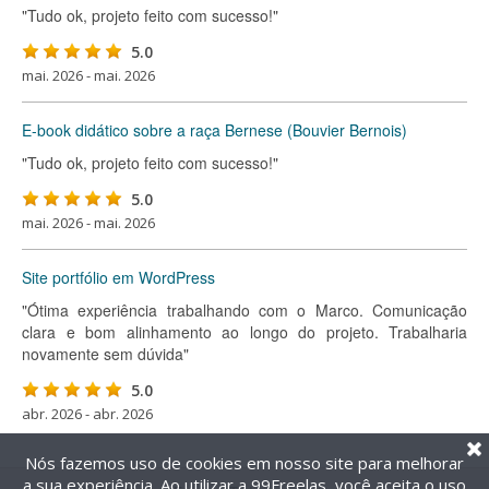
"Tudo ok, projeto feito com sucesso!"
5.0
mai. 2026 - mai. 2026
E-book didático sobre a raça Bernese (Bouvier Bernois)
"Tudo ok, projeto feito com sucesso!"
5.0
mai. 2026 - mai. 2026
Site portfólio em WordPress
"Ótima experiência trabalhando com o Marco. Comunicação
clara e bom alinhamento ao longo do projeto. Trabalharia
novamente sem dúvida"
5.0
abr. 2026 - abr. 2026
Nós fazemos uso de cookies em nosso site para melhorar
a sua experiência. Ao utilizar a 99Freelas, você aceita o uso