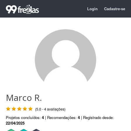
Login
Cadastre-se
Marco R.
(5.0 - 4 avaliações)
Projetos concluídos:
4
| Recomendações:
4
| Registrado desde:
22/04/2025