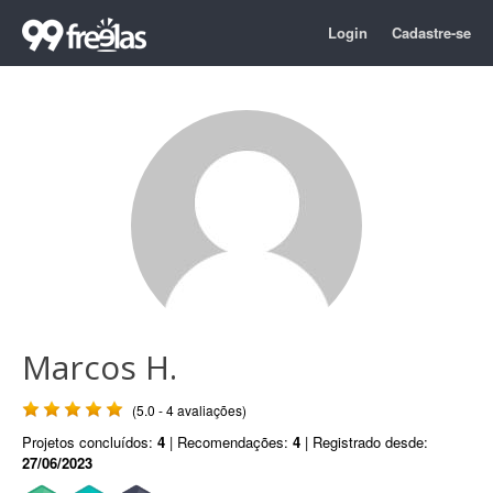
Login
Cadastre-se
Marcos H.
(5.0 - 4 avaliações)
Projetos concluídos:
4
| Recomendações:
4
| Registrado desde:
27/06/2023