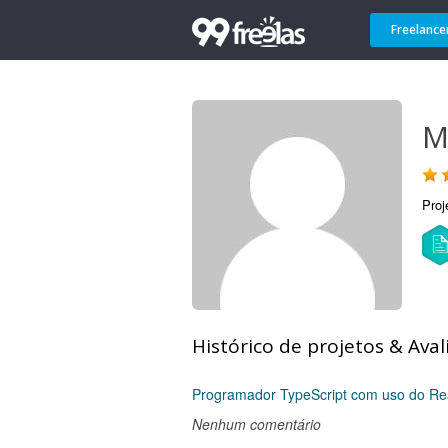
Freelance
M
Proj
Histórico de projetos & Aval
Programador TypeScript com uso do Re
Nenhum comentário