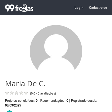
Login
Cadastre-se
Maria De C.
(0.0 - 0 avaliações)
Projetos concluídos:
0
| Recomendações:
0
| Registrado desde:
08/09/2025