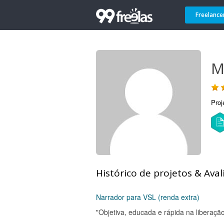
Freelance
M
Proj
Histórico de projetos & Aval
Narrador para VSL (renda extra)
"Objetiva, educada e rápida na libera