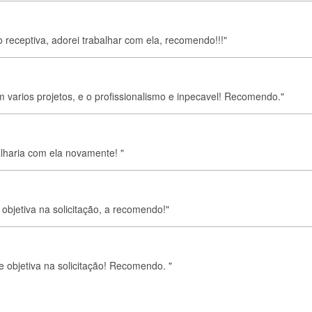
to receptiva, adorei trabalhar com ela, recomendo!!!"
m varios projetos, e o profissionalismo e inpecavel! Recomendo."
alharia com ela novamente! "
objetiva na solicitação, a recomendo!"
e objetiva na solicitação! Recomendo. "