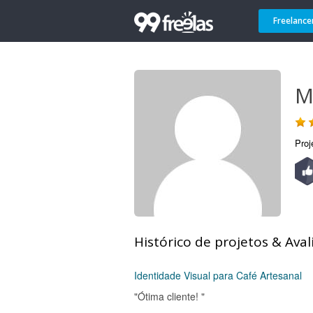
Freelance
M
Proj
Histórico de projetos & Aval
Identidade Visual para Café Artesanal
"Ótima cliente! "