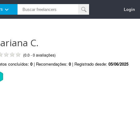
Login
rs
ariana C.
(0.0 - 0 avaliações)
etos concluídos:
0
| Recomendações:
0
| Registrado desde:
05/06/2025