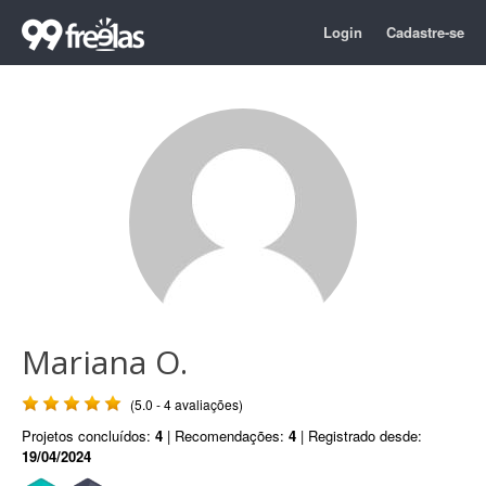
Login
Cadastre-se
Mariana O.
(5.0 - 4 avaliações)
Projetos concluídos:
4
| Recomendações:
4
| Registrado desde:
19/04/2024