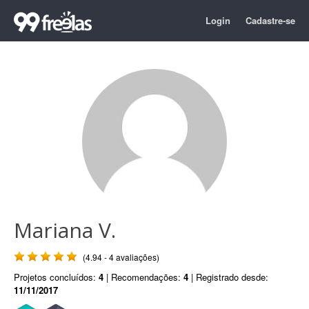
Login
Cadastre-se
Mariana V.
(4.94 - 4 avaliações)
Projetos concluídos:
4
| Recomendações:
4
| Registrado desde:
11/11/2017