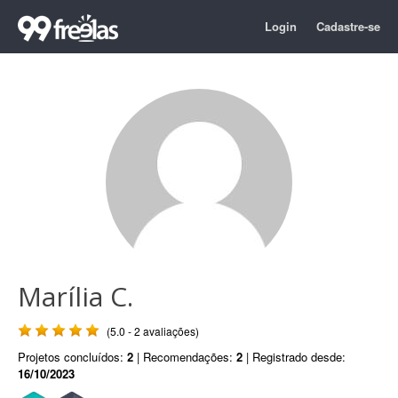
Login
Cadastre-se
Marília C.
(5.0 - 2 avaliações)
Projetos concluídos:
2
| Recomendações:
2
| Registrado desde:
16/10/2023