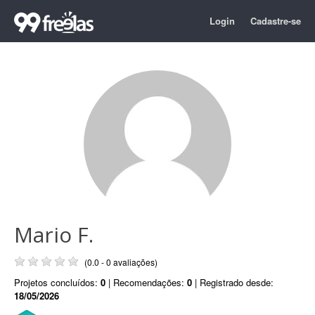
Login
Cadastre-se
Mario F.
(0.0 - 0 avaliações)
Projetos concluídos:
0
| Recomendações:
0
| Registrado desde:
18/05/2026