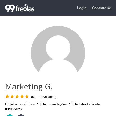
Login
Cadastre-se
Marketing G.
(5.0 - 1 avaliação)
Projetos concluídos:
1
| Recomendações:
1
| Registrado desde:
03/08/2023