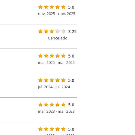
5.0
nov. 2025 - nov. 2025
3.25
Cancelado
5.0
mai. 2025 - mai. 2025
5.0
jul. 2024 - jul. 2024
5.0
mai. 2023 - mai. 2023
5.0