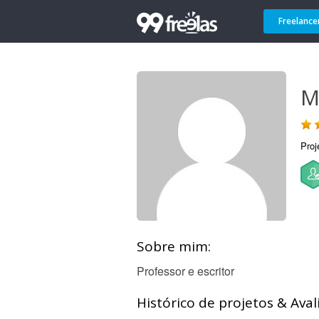
Freelance
M
Proj
Sobre mim:
Professor e escritor
Histórico de projetos & Aval