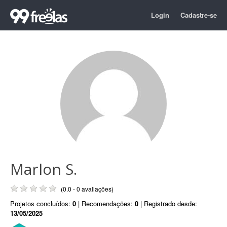
Login
Cadastre-se
Marlon S.
(0.0 - 0 avaliações)
Projetos concluídos:
0
| Recomendações:
0
| Registrado desde:
13/05/2025