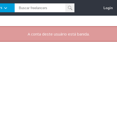
Login
rs
A conta deste usuário está banida.