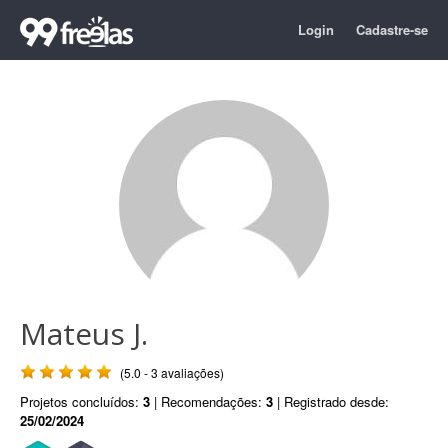
Login
Cadastre-se
Mateus J.
(5.0 - 3 avaliações)
Projetos concluídos:
3
| Recomendações:
3
| Registrado desde:
25/02/2024