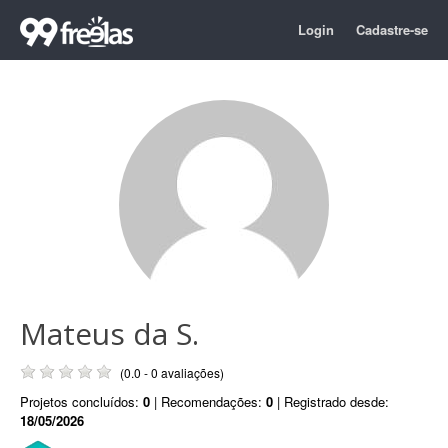
Login
Cadastre-se
Mateus da S.
(0.0 - 0 avaliações)
Projetos concluídos:
0
| Recomendações:
0
| Registrado desde:
18/05/2026