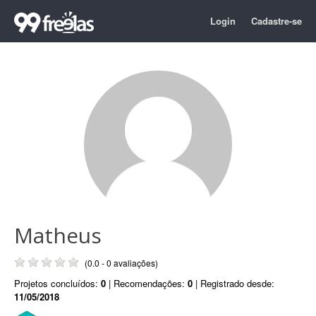
Login
Cadastre-se
Matheus
(0.0 - 0 avaliações)
Projetos concluídos:
0
| Recomendações:
0
| Registrado desde:
11/05/2018