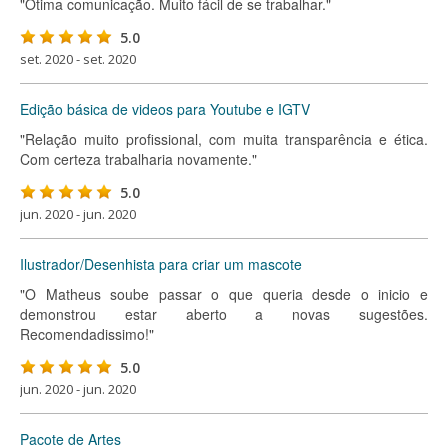
"Ótima comunicação. Muito fácil de se trabalhar."
5.0
set. 2020 - set. 2020
Edição básica de videos para Youtube e IGTV
"Relação muito profissional, com muita transparência e ética.
Com certeza trabalharia novamente."
5.0
jun. 2020 - jun. 2020
Ilustrador/Desenhista para criar um mascote
"O Matheus soube passar o que queria desde o inicio e
demonstrou estar aberto a novas sugestões.
Recomendadissimo!"
5.0
jun. 2020 - jun. 2020
Pacote de Artes