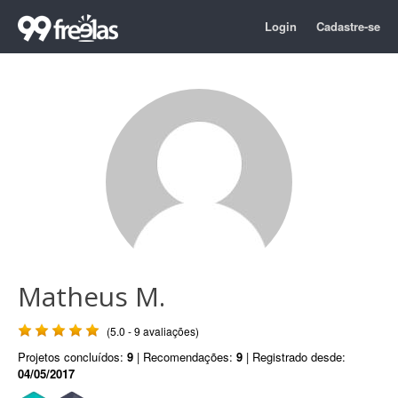
Login
Cadastre-se
Matheus M.
(5.0 - 9 avaliações)
Projetos concluídos:
9
| Recomendações:
9
| Registrado desde:
04/05/2017