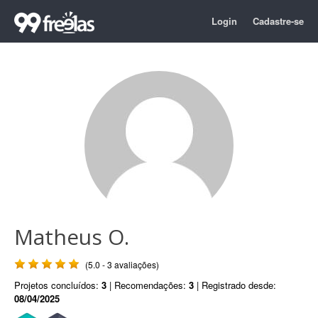
Login
Cadastre-se
Matheus O.
(5.0 - 3 avaliações)
Projetos concluídos:
3
| Recomendações:
3
| Registrado desde:
08/04/2025