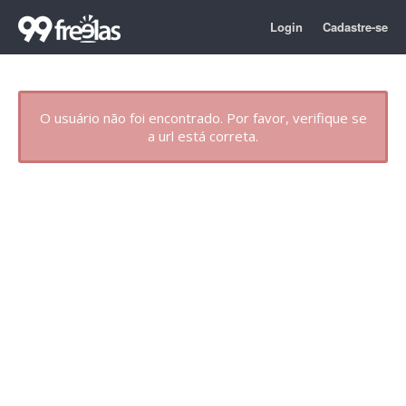
Login
Cadastre-se
O usuário não foi encontrado. Por favor, verifique se
a url está correta.