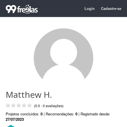
Login
Cadastre-se
Matthew H.
(0.0 - 0 avaliações)
Projetos concluídos:
0
| Recomendações:
0
| Registrado desde:
27/07/2023