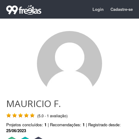
Login
Cadastre-se
MAURICIO F.
(5.0 - 1 avaliação)
Projetos concluídos:
1
| Recomendações:
1
| Registrado desde:
25/06/2023